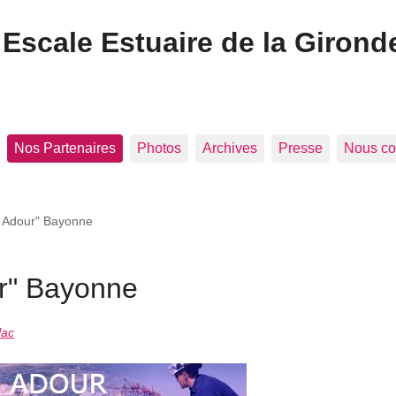
Escale Estuaire de la Girond
Nos Partenaires
Photos
Archives
Presse
Nous co
e Adour" Bayonne
ur" Bayonne
lac