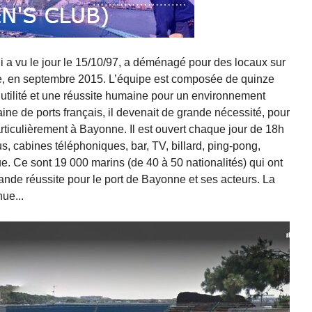
i a vu le jour le 15/10/97, a déménagé pour des locaux sur
re, en septembre 2015. L’équipe est composée de quinze
 utilité et une réussite humaine pour un environnement
ine de ports français, il devenait de grande nécessité, pour
articulièrement à Bayonne. Il est ouvert chaque jour de 18h
us, cabines téléphoniques, bar, TV, billard, ping-pong,
ue. Ce sont 19 000 marins (de 40 à 50 nationalités) qui ont
ande réussite pour le port de Bayonne et ses acteurs. La
ue...