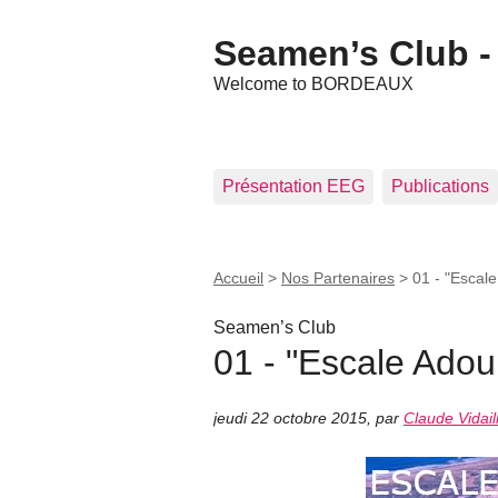
Seamen’s Club - 
Welcome to BORDEAUX
Présentation EEG
Publications
Accueil
>
Nos Partenaires
>
01 - "Escal
Seamen’s Club
01 - "Escale Ado
jeudi 22 octobre 2015
,
par
Claude Vidail