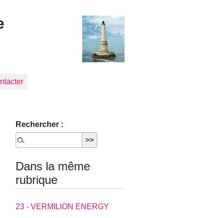
e
ntacter
Rechercher :
Dans la même
rubrique
23 - VERMILION ENERGY