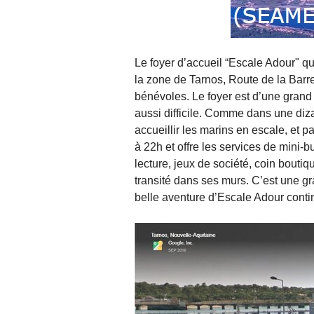
Le foyer d’accueil “Escale Adour" qu
la zone de Tarnos, Route de la Bar
bénévoles. Le foyer est d’une grand
aussi difficile. Comme dans une diza
accueillir les marins en escale, et p
à 22h et offre les services de mini-b
lecture, jeux de société, coin boutiq
transité dans ses murs. C’est une gr
belle aventure d’Escale Adour contin