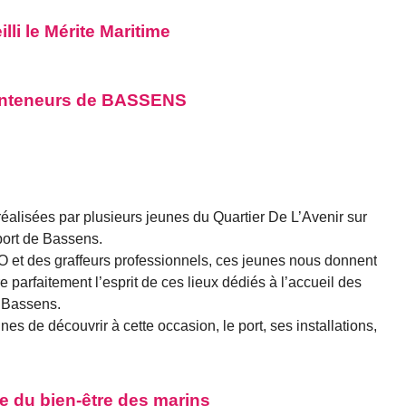
lli le Mérite Maritime
conteneurs de BASSENS
réalisées par plusieurs jeunes du Quartier De L’Avenir sur
port de Bassens.
et des graffeurs professionnels, ces jeunes nous donnent
re parfaitement l’esprit de ces lieux dédiés à l’accueil des
 Bassens.
s de découvrir à cette occasion, le port, ses installations,
e du bien-être des marins