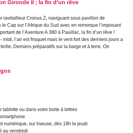
Gironde II ; la fin d’un rêve
r ravitailleur Cronus Z, naviguant sous pavillon de
 le Cap sur l’Afrique du Sud avec en remorque l’imposant
portant de l’Aventure A 380 à Pauillac, la fin d’un rêve !
idi, l‘air est frisquet mais le vent fort des derniers jours a
brille. Derniers préparatifs sur la barge et à terre. On
rgos
 tablette ou dans votre boite à lettres
et smartphone
t numérique, sur liseuse, dès 18h le jeudi
di au vendredi