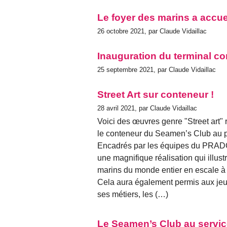
Le foyer des marins a accuei
26 octobre 2021, par Claude Vidaillac
Inauguration du terminal 
25 septembre 2021, par Claude Vidaillac
Street Art sur conteneur !
28 avril 2021, par Claude Vidaillac
Voici des œuvres genre "Street art" 
le conteneur du Seamen’s Club au 
Encadrés par les équipes du PRADO 
une magnifique réalisation qui illust
marins du monde entier en escale à
Cela aura également permis aux jeune
ses métiers, les (…)
Le Seamen’s Club au servic