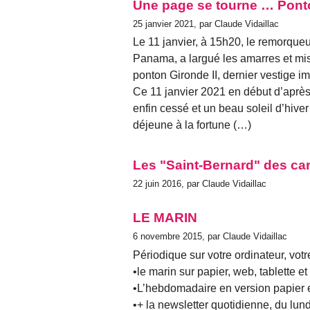
Une page se tourne … Ponton 
25 janvier 2021, par Claude Vidaillac
Le 11 janvier, à 15h20, le remorqueu
Panama, a largué les amarres et mis
ponton Gironde II, dernier vestige im
Ce 11 janvier 2021 en début d’après- m
enfin cessé et un beau soleil d’hiver 
déjeune à la fortune (…)
Les "Saint-Bernard" des ca
22 juin 2016, par Claude Vidaillac
LE MARIN
6 novembre 2015, par Claude Vidaillac
Périodique sur votre ordinateur, votre
•le marin sur papier, web, tablette 
•L’hebdomadaire en version papier e
•+ la newsletter quotidienne, du lun