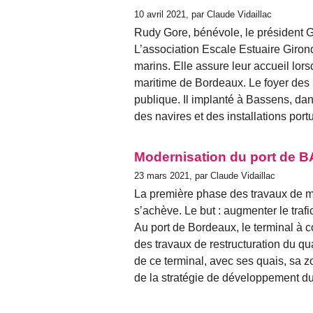
10 avril 2021, par Claude Vidaillac
Rudy Gore, bénévole, le président 
L’association Escale Estuaire Girond
marins. Elle assure leur accueil lor
maritime de Bordeaux. Le foyer des m
publique. Il implanté à Bassens, da
des navires et des installations port
Modernisation du port de
23 mars 2021, par Claude Vidaillac
La première phase des travaux de m
s’achève. Le but : augmenter le trafi
Au port de Bordeaux, le terminal à 
des travaux de restructuration du q
de ce terminal, avec ses quais, sa z
de la stratégie de développement d