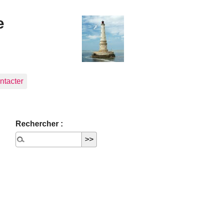
e
ntacter
Rechercher :