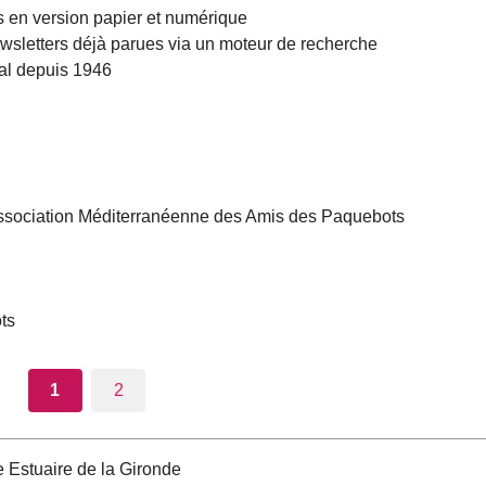
ts en version papier et numérique
 newsletters déjà parues via un moteur de recherche
nal depuis 1946
l’Association Méditerranéenne des Amis des Paquebots
ots
1
2
 Estuaire de la Gironde