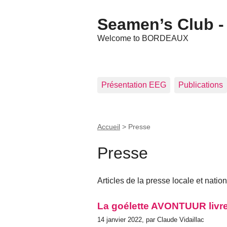
Seamen’s Club - 
Welcome to BORDEAUX
Présentation EEG
Publications
Accueil
>
Presse
Presse
Articles de la presse locale et natio
La goélette AVONTUUR livr
14 janvier 2022, par Claude Vidaillac