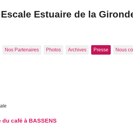
Escale Estuaire de la Girond
Nos Partenaires
Photos
Archives
Presse
Nous co
nale
e du café à BASSENS